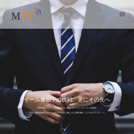
ゲーム遺伝子の挑戦、更にその先へ
経験豊富だからこそできる日々増えていくコンテンツへの対応
ゲーム開発技術を生かして今までにない美しさと操作感を『ビジネスアプリ』へ