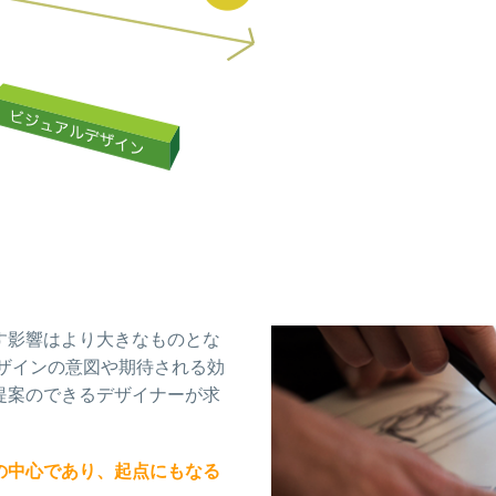
す影響はより大きなものとな
ザインの意図や期待される効
提案のできるデザイナーが求
の中心であり、起点にもなる