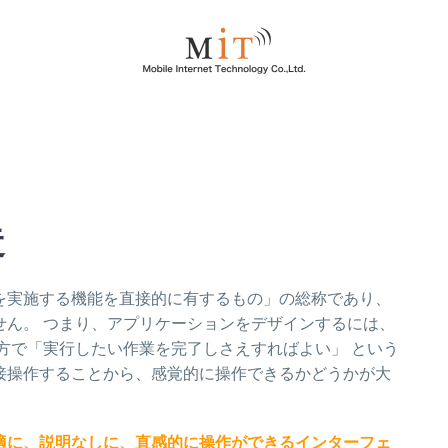
造
を実施する機能を直接的に有するもの」の総称であり、
せん。 つまり、アプリケーションをデザインするには、
方で「実行したい作業を完了しさえすればよい」 という
接操作することから、感覚的に操作できるかどうかが大
適に、説明なしに、直感的に操作ができるインターフェ