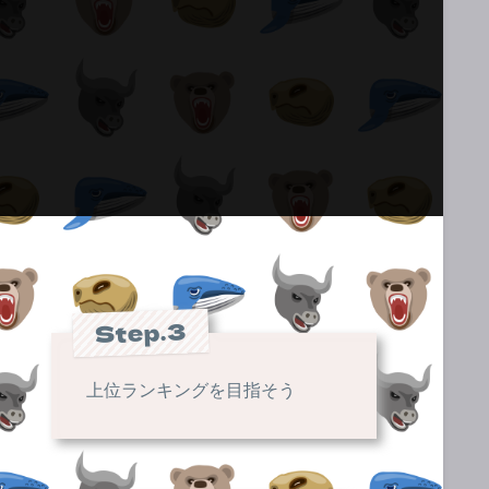
Step.3
上位ランキングを目指そう