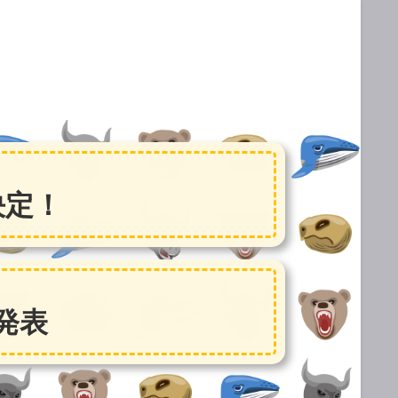
決定！
発表