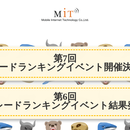
第7回
ードランキングイベント開催
第6回
レードランキングイベント結果