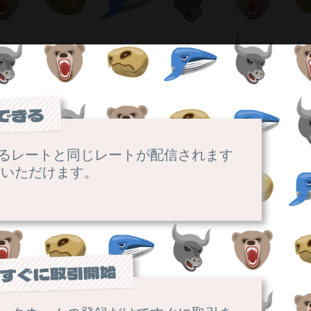
できる
るレートと同じレートが配信されます
験いただけます。
ですぐに取引開始