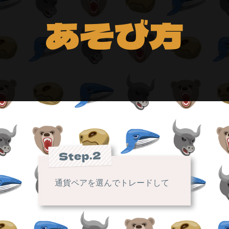
あそび方
Step.2
通貨ペアを選んでトレードして