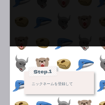
Step.1
ニックネームを登録して