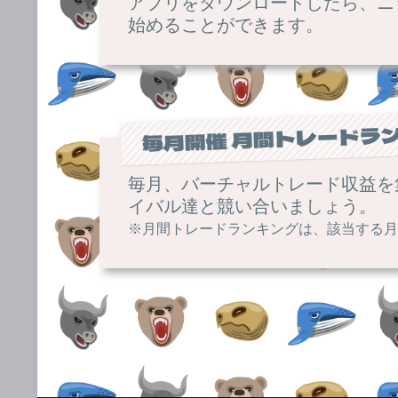
アプリをダウンロードしたら、ニ
始めることができます。
毎月開催 月間トレードラ
毎月、バーチャルトレード収益を
イバル達と競い合いましょう。
※月間トレードランキングは、該当する月